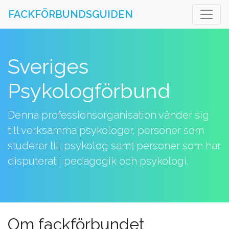
FACKFÖRBUNDSGUIDEN
Sveriges
Psykologförbund
Denna professionsorganisation vänder sig
till verksamma psykologer, personer som
studerar till psykolog samt personer som har
disputerat i pedagogik och psykologi.
Om fackförbundet