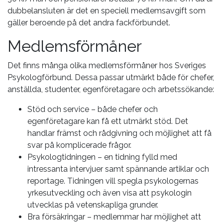
dubbelansluten är det en speciell medlemsavgift som
gäller beroende på det andra fackförbundet.
Medlemsförmåner
Det finns många olika medlemsförmåner hos Sveriges
Psykologförbund. Dessa passar utmärkt både för chefer,
anställda, studenter, egenföretagare och arbetssökande:
Stöd och service – både chefer och
egenföretagare kan få ett utmärkt stöd. Det
handlar främst och rådgivning och möjlighet att få
svar på komplicerade frågor.
Psykologtidningen – en tidning fylld med
intressanta intervjuer samt spännande artiklar och
reportage. Tidningen vill spegla psykologernas
yrkesutveckling och även visa att psykologin
utvecklas på vetenskapliga grunder.
Bra försäkringar – medlemmar har möjlighet att