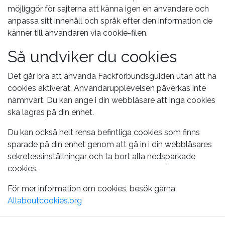
möjliggör för sajterna att känna igen en användare och
anpassa sitt innehåll och språk efter den information de
känner till användaren via cookie-filen.
Så undviker du cookies
Det går bra att använda Fackförbundsguiden utan att ha
cookies aktiverat. Användarupplevelsen påverkas inte
nämnvärt. Du kan ange i din webbläsare att inga cookies
ska lagras på din enhet.
Du kan också helt rensa befintliga cookies som finns
sparade på din enhet genom att gå in i din webbläsares
sekretessinställningar och ta bort alla nedsparkade
cookies.
För mer information om cookies, besök gärna:
Allaboutcookies.org